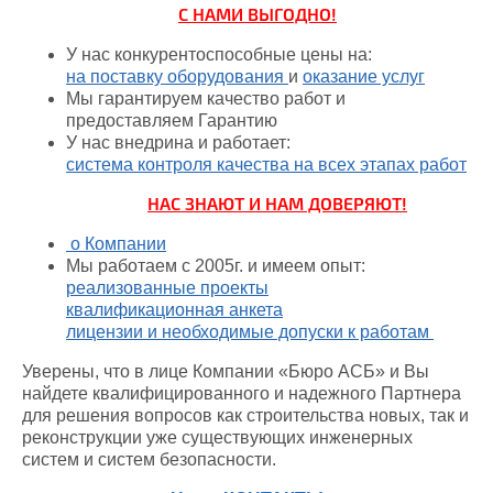
С НАМИ ВЫГОДНО!
У нас конкурентоспособные цены на:
на поставку оборудования
и
оказание услуг
Мы гарантируем качество работ и
предоставляем Гарантию
У нас внедрина и работает:
система контроля качества на всех этапах работ
НАС ЗНАЮТ И НАМ ДОВЕРЯЮТ!
о Компании
Мы работаем с 2005г. и имеем опыт:
реализованные проекты
квалификационная анкета
лицензии и необходимые допуски к работам
Уверены, что в лице Компании «Бюро АСБ» и Вы
найдете квалифицированного и надежного Партнера
для решения вопросов как строительства новых, так и
реконструкции уже существующих инженерных
систем и систем безопасности.