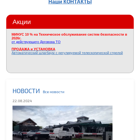
Наши КОНТАКТЫ
Акции
МИНУС
10 % на Техническое обслуживание систем безопасности в
2026г.
от действующего Договора ТО
ПРОДАЖА и УСТАНОВКА
Автоматический шлагбаум с регулируемой телескопической стрелой
НОВОСТИ
Все новости
22.08.2024